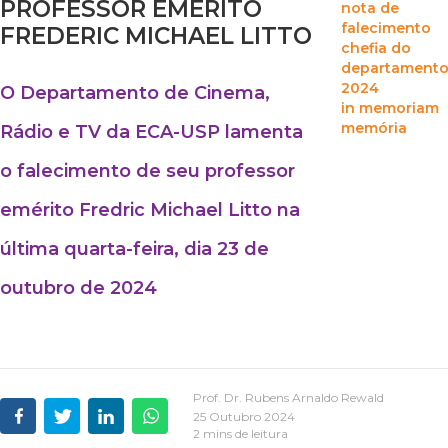
PROFESSOR EMÉRITO
nota de
falecimento
FREDERIC MICHAEL LITTO
chefia do
departament
2024
O Departamento de Cinema,
in memoriam
memória
Rádio e TV da ECA-USP lamenta
o falecimento de seu professor
emérito Fredric Michael Litto na
última quarta-feira, dia 23 de
outubro de 2024
Prof. Dr. Rubens Arnaldo Rewald
25 Outubro 2024
2 mins de leitura