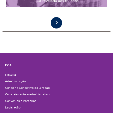
ECA revelada aos 60 anos
ECA
Institucional
História
Administração
Conselho Consultivo da Direção
Corpo docente e administrativo
Convênios e Parcerias
Legislação