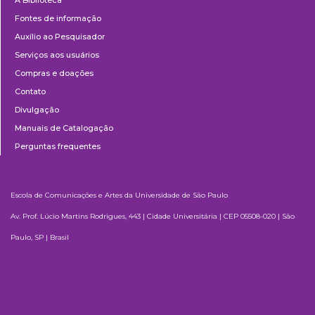
Fontes de informação
Auxílio ao Pesquisador
Serviços aos usuários
Compras e doações
Contato
Divulgação
Manuais de Catalogação
Perguntas frequentes
Escola de Comunicações e Artes da Universidade de São Paulo
Av. Prof. Lúcio Martins Rodrigues, 443 | Cidade Universitária | CEP 05508-020 | São
Paulo, SP | Brasil