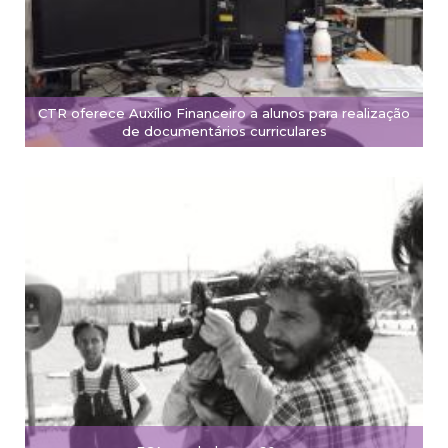
CTR oferece Auxílio Financeiro a alunos para realização
de documentários curriculares