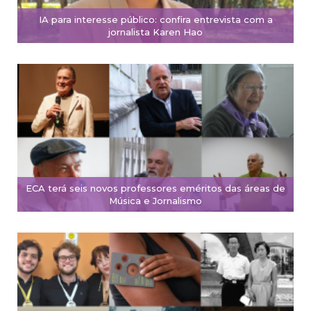
IA para interesse público: confira entrevista com a
jornalista Karen Hao
ECA terá seis novos professores eméritos das áreas de
Música e Jornalismo