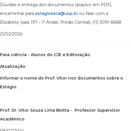
Dúvidas e entrega dos documentos (arquivo em PDF),
encaminhar para
estagioseca@usp.br
ou falar com a
Elizabete (sala 197 – 1º Andar, Prédio Central), (11) 3091-8668
21/02/2024
Para ciência - Alunos do CJE e Editoração.
Atualização
Informar o nome do Prof. Vitor nos documentos sobre o
Estágio.
Prof. Dr. Vitor Souza Lima Blotta - Professor Supervisor
Acadêmico
08/02/2024