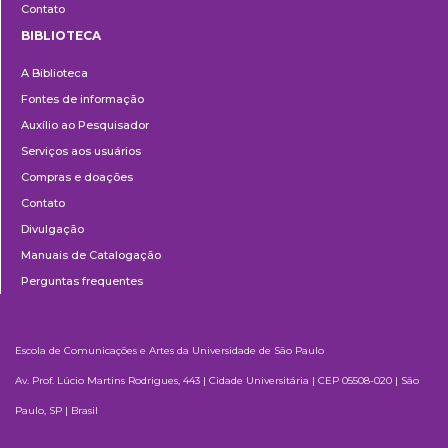
Contato
BIBLIOTECA
Biblioteca
A Biblioteca
Fontes de informação
Auxílio ao Pesquisador
Serviços aos usuários
Compras e doações
Contato
Divulgação
Manuais de Catalogação
Perguntas frequentes
Escola de Comunicações e Artes da Universidade de São Paulo
Av. Prof. Lúcio Martins Rodrigues, 443 | Cidade Universitária | CEP 05508-020 | São
Paulo, SP | Brasil