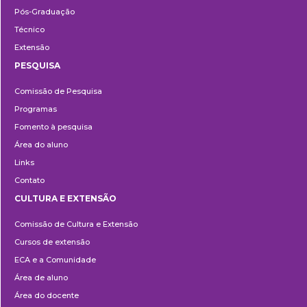
Pós-Graduação
Técnico
Extensão
PESQUISA
Pesquisa
Comissão de Pesquisa
Programas
Fomento à pesquisa
Área do aluno
Links
Contato
CULTURA E EXTENSÃO
Cultura
Comissão de Cultura e Extensão
e
Cursos de extensão
Extensão
ECA e a Comunidade
Área de aluno
Área do docente