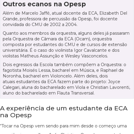
Outros ecanos na Opesp
Além de Marcelo Jaffé, atual docente da ECA, Elizabeth Del
Grande, professora de percussão da Opesp, foi docente
convidada do CMU de 2002 a 2004.
Quanto aos membros da orquestra, alguns deles já passaram
pela Orquestra de Câmara da ECA (Ocam), orquestra
composta por estudantes do CMU e de cursos de extensão
universitária. É o caso do violinista Igor Cavalcante e dos
violistas Matheus Assunção e Wesley Vasconcelos.
Dois egressos da Escola também compõem a Orquestra: o
fagotista Moisés Lessa, bacharel em Música, e Raphael de
Noronha, bacharel em Violoncelo. Além deles, dois
atuais estudantes da ECA fazem parte do projeto: Joyce
Calegari, aluna do bacharelado em Viola e Christian Lavorenti,
aluno do bacharelado em Flauta Transversal.
A experiência de um estudante da ECA
na Opesp
“Tocar na Opesp vem sendo para mim desde o começo uma