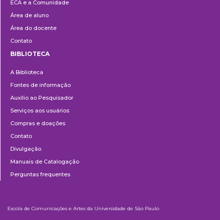
ECA e a Comunidade
Área de aluno
Área do docente
Contato
BIBLIOTECA
Biblioteca
A Biblioteca
Fontes de informação
Auxílio ao Pesquisador
Serviços aos usuários
Compras e doações
Contato
Divulgação
Manuais de Catalogação
Perguntas frequentes
Escola de Comunicações e Artes da Universidade de São Paulo