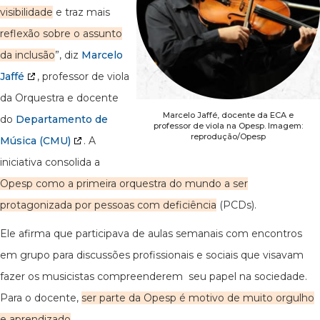
visibilidade
e traz mais
reflexão sobre o assunto
da inclusão
”, diz
Marcelo
Jaffé
, professor de viola
da Orquestra e docente
Marcelo Jaffé, docente da ECA e
do
Departamento de
professor de viola na Opesp. Imagem:
reprodução/Opesp
Música (CMU)
. A
iniciativa consolida a
Opesp como a primeira orquestra do mundo a ser
protagonizada por pessoas com deficiência
(PCDs).
Ele afirma que participava de aulas semanais com encontros
em grupo para discussões profissionais e sociais que visavam
fazer os musicistas compreenderem seu papel na sociedade.
Para o docente,
ser parte da Opesp é motivo de muito orgulho
e aprendizado
.