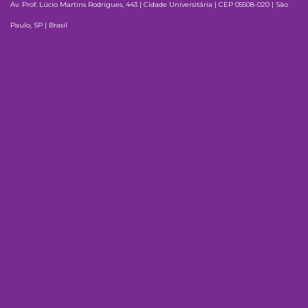
Av. Prof. Lúcio Martins Rodrigues, 443 | Cidade Universitária | CEP 05508-020 | São
Paulo, SP | Brasil