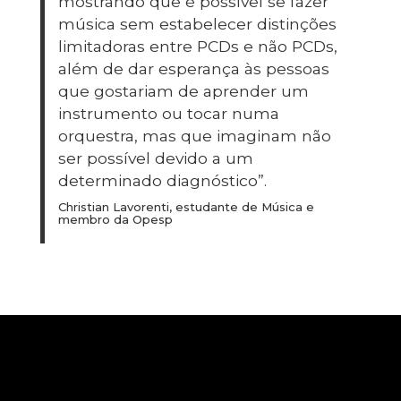
mostrando que é possível se fazer
música sem estabelecer distinções
limitadoras entre PCDs e não PCDs,
além de dar esperança às pessoas
que gostariam de aprender um
instrumento ou tocar numa
orquestra, mas que imaginam não
ser possível devido a um
determinado diagnóstico”.
Christian Lavorenti, estudante de Música e
membro da Opesp