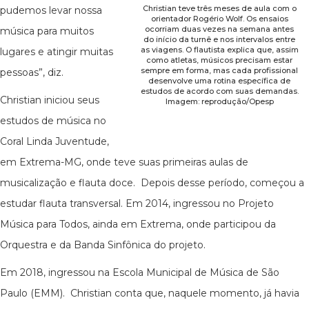
Christian teve três meses de aula com o
pudemos levar nossa
orientador Rogério Wolf. Os ensaios
ocorriam duas vezes na semana antes
música para muitos
do início da turnê e nos intervalos entre
as viagens. O flautista explica que, assim
lugares e atingir muitas
como atletas, músicos precisam estar
sempre em forma, mas cada profissional
pessoas”, diz.
desenvolve uma rotina específica de
estudos de acordo com suas demandas.
Christian iniciou seus
Imagem: reprodução/Opesp
estudos de música no
Coral Linda Juventude,
em Extrema-MG, onde teve suas primeiras aulas de
musicalização e flauta doce. Depois desse período, começou a
estudar flauta transversal. Em 2014, ingressou no Projeto
Música para Todos, ainda em Extrema, onde participou da
Orquestra e da Banda Sinfônica do projeto.
Em 2018, ingressou na Escola Municipal de Música de São
Paulo (EMM). Christian conta que, naquele momento, já havia