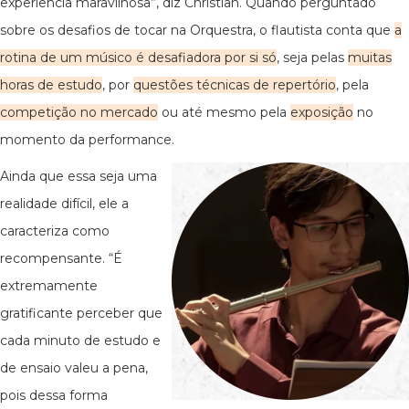
experiência maravilhosa”, diz Christian. Quando perguntado
sobre os desafios de tocar na Orquestra, o flautista conta que
a
rotina de um músico é desafiadora por si só
, seja pelas
muitas
horas de estudo
, por
questões técnicas de repertório
, pela
competição no mercado
ou até mesmo pela
exposição
no
momento da performance.
Ainda que essa seja uma
realidade difícil, ele a
caracteriza como
recompensante. “É
extremamente
gratificante perceber que
cada minuto de estudo e
de ensaio valeu a pena,
pois dessa forma