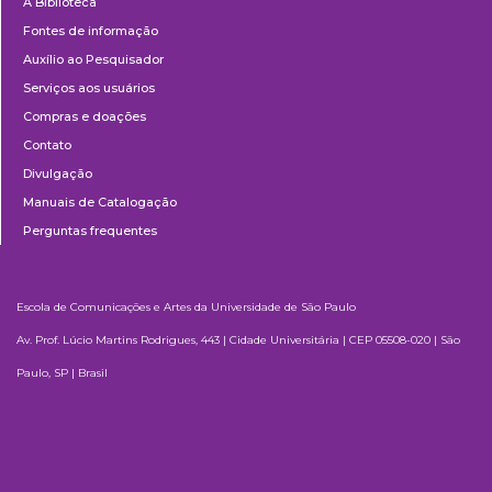
A Biblioteca
Fontes de informação
Auxílio ao Pesquisador
Serviços aos usuários
Compras e doações
Contato
Divulgação
Manuais de Catalogação
Perguntas frequentes
Escola de Comunicações e Artes da Universidade de São Paulo
Av. Prof. Lúcio Martins Rodrigues, 443 | Cidade Universitária | CEP 05508-020 | São
Paulo, SP | Brasil