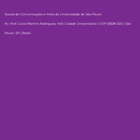
Escola de Comunicações e Artes da Universidade de São Paulo
Av. Prof. Lúcio Martins Rodrigues, 443 | Cidade Universitária | CEP 05508-020 | São
Paulo, SP | Brasil