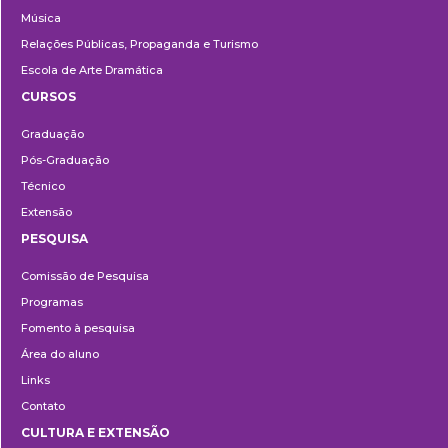
Música
Relações Públicas, Propaganda e Turismo
Escola de Arte Dramática
CURSOS
Ensino
Graduação
Pós-Graduação
Técnico
Extensão
PESQUISA
Pesquisa
Comissão de Pesquisa
Programas
Fomento à pesquisa
Área do aluno
Links
Contato
CULTURA E EXTENSÃO