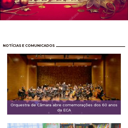
Paginação
NOTÍCIAS E COMUNICADOS
Orquestra de Câmara abre comemorações dos 60 anos
da ECA