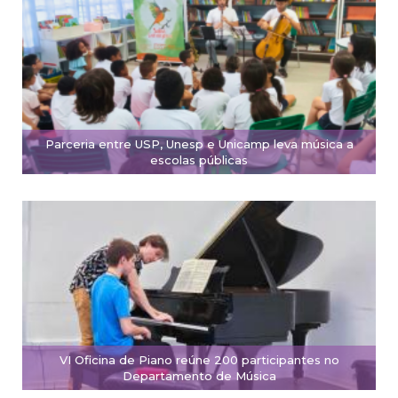
Parceria entre USP, Unesp e Unicamp leva música a
escolas públicas
VI Oficina de Piano reúne 200 participantes no
Departamento de Música