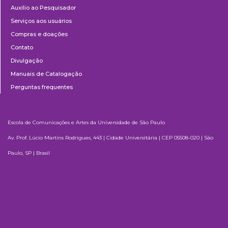
Auxílio ao Pesquisador
Serviços aos usuários
Compras e doações
Contato
Divulgação
Manuais de Catalogação
Perguntas frequentes
Escola de Comunicações e Artes da Universidade de São Paulo
Av. Prof. Lúcio Martins Rodrigues, 443 | Cidade Universitária | CEP 05508-020 | São
Paulo, SP | Brasil