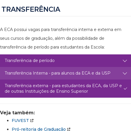
TRANSFERÊNCIA
A ECA possui vagas para transferência interna e externa em
seus cursos de graduação, além da possibilidade de
transferência de período para estudantes da Escola:
Transferência de período
Transferência Interna - para alunos da ECA e da USP
Transferência externa - para estudantes da ECA, da USP e
de outras Instituições de Ensino Superior
Veja também:
FUVEST
Pró-reitoria de Graduação