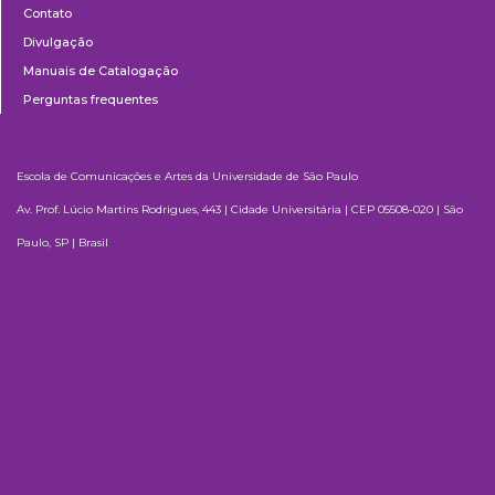
Contato
Divulgação
Manuais de Catalogação
Perguntas frequentes
Escola de Comunicações e Artes da Universidade de São Paulo
Av. Prof. Lúcio Martins Rodrigues, 443 | Cidade Universitária | CEP 05508-020 | São
Paulo, SP | Brasil