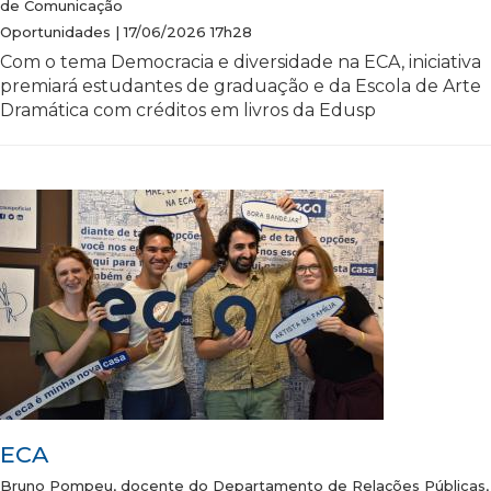
de Comunicação
Oportunidades | 17/06/2026 17h28
Com o tema Democracia e diversidade na ECA, iniciativa
premiará estudantes de graduação e da Escola de Arte
Dramática com créditos em livros da Edusp
ECA
Bruno Pompeu, docente do Departamento de Relações Públicas,