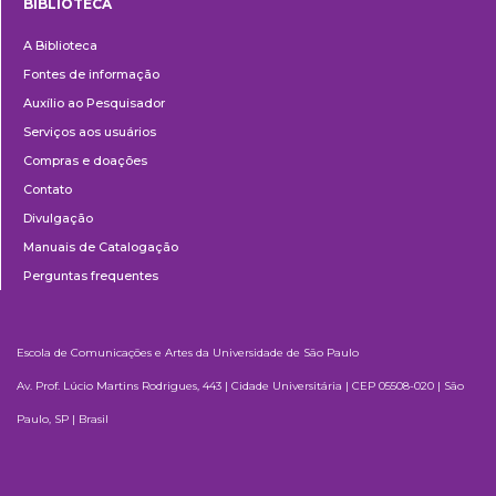
BIBLIOTECA
Biblioteca
A Biblioteca
Fontes de informação
Auxílio ao Pesquisador
Serviços aos usuários
Compras e doações
Contato
Divulgação
Manuais de Catalogação
Perguntas frequentes
Escola de Comunicações e Artes da Universidade de São Paulo
Av. Prof. Lúcio Martins Rodrigues, 443 | Cidade Universitária | CEP 05508-020 | São
Paulo, SP | Brasil