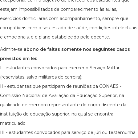
excepcional, com o objetivo de oferecer aos estudantes que
estejam impossibilitados de comparecimento às aulas,
exercícios domiciliares com acompanhamento, sempre que
compatíveis com o seu estado de saúde, condições intelectuais
e emocionais, e o plano estabelecido pelo docente.
Admite-se
abono de faltas somente nos seguintes casos
previstos em lei:
I - estudantes convocados para exercer o Serviço Militar
(reservistas, salvo militares de carreira);
II - estudantes que participam de reuniões da CONAES -
Comissão Nacional de Avaliação da Educação Superior, na
qualidade de membro representante do corpo discente da
instituição de educação superior, na qual se encontra
matriculado;
III - estudantes convocados para serviço de júri ou testemunha