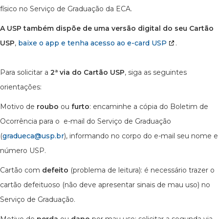
físico no Serviço de Graduação da ECA.
A USP também dispõe de uma versão digital do seu Cartão
USP
,
baixe o app e tenha acesso ao e-card USP
.
Para solicitar a
2ª via do Cartão USP
, siga as seguintes
orientações:
Motivo de
roubo
ou
furto
: encaminhe a cópia do Boletim de
Ocorrência para o e-mail do Serviço de Graduação
(
gradueca@usp.br
), informando no corpo do e-mail seu nome e
número USP.
Cartão com
defeito
(problema de leitura): é necessário trazer o
cartão defeituoso (não deve apresentar sinais de mau uso) no
Serviço de Graduação.