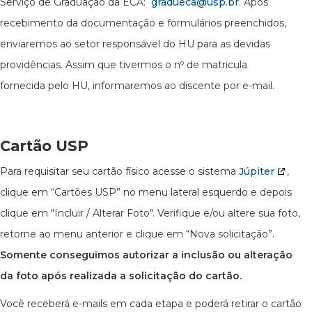
Serviço de Graduação da ECA:
gradueca@usp.br
. Após
recebimento da documentação e formulários preenchidos,
enviaremos ao setor responsável do HU para as devidas
providências. Assim que tivermos o nº de matricula
fornecida pelo HU, informaremos ao discente por e-mail.
Cartão USP
Para requisitar seu cartão físico acesse o sistema
Júpiter
,
clique em “Cartões USP” no menu lateral esquerdo e depois
clique em "Incluir / Alterar Foto". Verifique e/ou altere sua foto,
retorne ao menu anterior e clique em “Nova solicitação”.
Somente conseguimos autorizar a inclusão ou alteração
da foto após realizada a solicitação do cartão.
Você receberá e-mails em cada etapa e poderá retirar o cartão