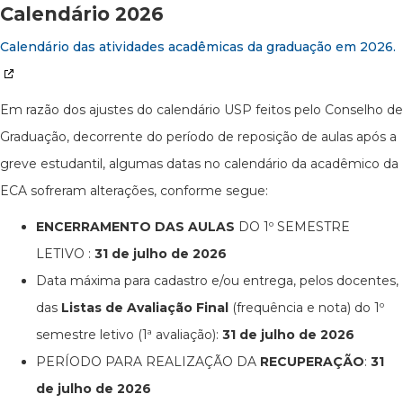
Calendário 2026
Calendário das atividades acadêmicas da graduação em 2026.
Em razão dos ajustes do calendário USP feitos pelo Conselho de
Graduação, decorrente do período de reposição de aulas após a
greve estudantil, algumas datas no calendário da acadêmico da
ECA sofreram alterações, conforme segue:
ENCERRAMENTO DAS AULAS
DO 1º SEMESTRE
LETIVO :
31 de julho de 2026
Data máxima para cadastro e/ou entrega, pelos docentes,
das
Listas de Avaliação Final
(frequência e nota) do 1º
semestre letivo (1ª avaliação):
31 de julho de 2026
PERÍODO PARA REALIZAÇÃO DA
RECUPERAÇÃO
:
31
de julho de 2026