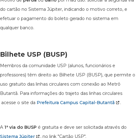
Motivo de
perda
ou
dano
por mau uso: solicitar a segunda via
do cartão no Sistema Júpiter, indicando o motivo correto, e
efetuar o pagamento do boleto gerado no sistema em
qualquer banco.
Bilhete USP (BUSP)
Membros da comunidade USP (alunos, funcionários e
professores) têm direito ao Bilhete USP (BUSP), que permite o
uso gratuito das linhas circulares com conexão ao Metrô
Butantã. Para informações do trajeto das linhas circulares
acesse o site da
Prefeitura Campus Capital-Butantã
.
A
1ª via do BUSP
é gratuita e deve ser solicitada através do
Sistema Júpiter
, no link "Cartão USP".