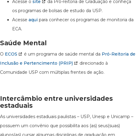
Acesse o
site
da Pró-reitoria de Graduação e conheça
os programas de bolsas de estudo da USP.
Acesse
aqui
para conhecer os programas de monitoria da
ECA.
Saúde Mental
O
ECOS
é um programa de saúde mental da
Pró-Reitoria de
Inclusão e Pertencimento (PRIP)
direcionado à
Comunidade USP com múltiplas frentes de ação.
Intercâmbio entre universidades
estaduais
As universidades estaduais paulistas – USP, Unesp e Unicamp –
possuem um convênio que possibilita aos (as) seus(suas)
alunos(as) cursar algumas disciplinas de graduação em