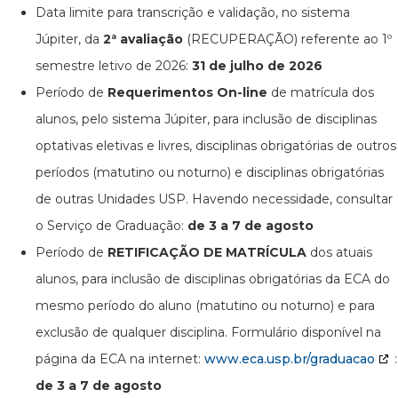
Data limite para transcrição e validação, no sistema
Júpiter, da
2ª avaliação
(RECUPERAÇÃO) referente ao 1º
semestre letivo de 2026:
31 de julho de 2026
Período de
Requerimentos On-line
de matrícula dos
alunos, pelo sistema Júpiter, para inclusão de disciplinas
optativas eletivas e livres, disciplinas obrigatórias de outros
períodos (matutino ou noturno) e disciplinas obrigatórias
de outras Unidades USP. Havendo necessidade, consultar
o Serviço de Graduação:
de 3 a 7 de agosto
Período de
RETIFICAÇÃO DE MATRÍCULA
dos atuais
alunos, para inclusão de disciplinas obrigatórias da ECA do
mesmo período do aluno (matutino ou noturno) e para
exclusão de qualquer disciplina. Formulário disponível na
página da ECA na internet:
www.eca.usp.br/graduacao
:
de 3 a 7 de agosto