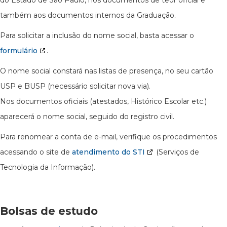
do Estado de São Paulo, nos documentos de teor oficial e
também aos documentos internos da Graduação.
Para solicitar a inclusão do nome social, basta acessar o
formulário
.
O nome social constará nas listas de presença, no seu cartão
USP e BUSP (necessário solicitar nova via).
Nos documentos oficiais (atestados, Histórico Escolar etc.)
aparecerá o nome social, seguido do registro civil.
Para renomear a conta de e-mail, verifique os procedimentos
acessando o site de
atendimento do STI
(Serviços de
Tecnologia da Informação).
Bolsas de estudo