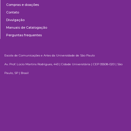
Compras e doações
Contato
Divulgação
Manuais de Catalogação
Perguntas frequentes
Escola de Comunicações e Artes da Universidade de São Paulo
Av. Prof. Lúcio Martins Rodrigues, 443 | Cidade Universitária | CEP 05508-020 | São
Paulo, SP | Brasil