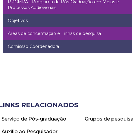
PPGMPA | Programa de Pós-Graduação em Meios e
Processos Audiovisuais
Objetivos
Áreas de concentração e Linhas de pesquisa
Comissão Coordenadora
LINKS RELACIONADOS
Serviço de Pós-graduação
Grupos de pesquisa
Auxílio ao Pesquisador